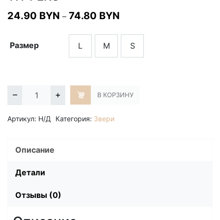
Диапазон
24.90
BYN
74.80
BYN
–
цен:
24.90 BYN
Размер
L
M
S
–
L
M
S
74.80 BYN
–
+
В КОРЗИНУ
Артикул:
Н/Д
Категория:
Звери
Описание
Детали
Отзывы (0)