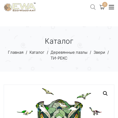
0
Каталог
Главная
/
Каталог
/
Деревянные пазлы
/
Звери
/
ТИ-РЕКС